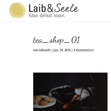
tea_shop_01
von
laibseele
|
Jan. 24, 2019
|
0 Kommentare