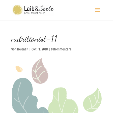
nutritionist-11
von
HelenaP
|
Okt. 1, 2018
|
0 Kommentare