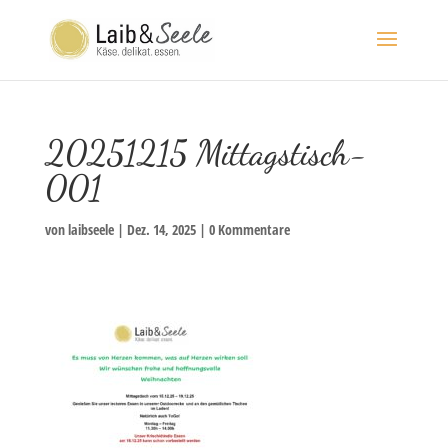
20251215 Mittagstisch-
001
von
laibseele
|
Dez. 14, 2025
|
0 Kommentare