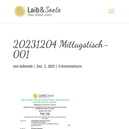
20231204 Mittagstisch-
001
von
laibseele
|
Dez. 3, 2023
|
0 Kommentare