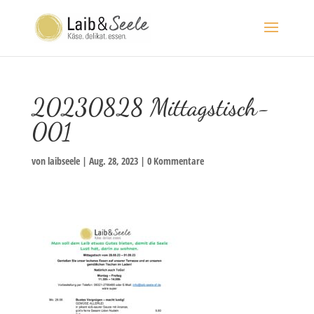
20230828 Mittagstisch-
001
von
laibseele
|
Aug. 28, 2023
|
0 Kommentare