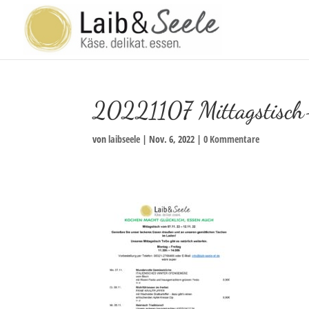
20221107 Mittagstisc
von
laibseele
|
Nov. 6, 2022
|
0 Kommentare