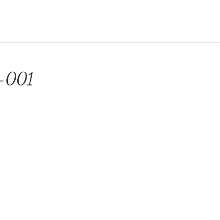
h-001