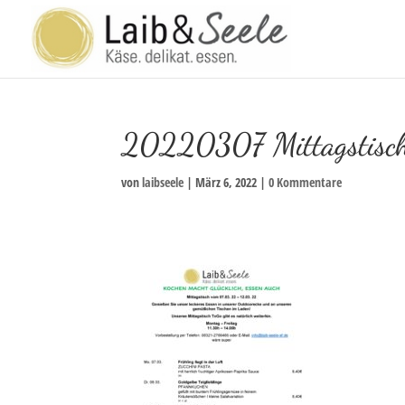
20220307 Mittagstis
von
laibseele
|
März 6, 2022
|
0 Kommentare