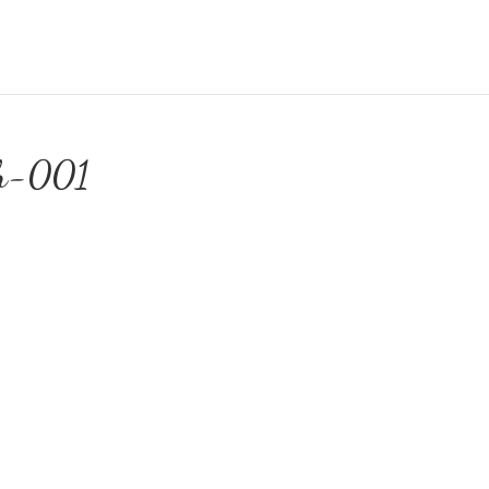
ch-001