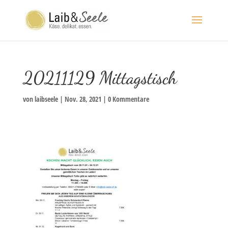
20211129 Mittagstisch
von
laibseele
|
Nov. 28, 2021
|
0 Kommentare