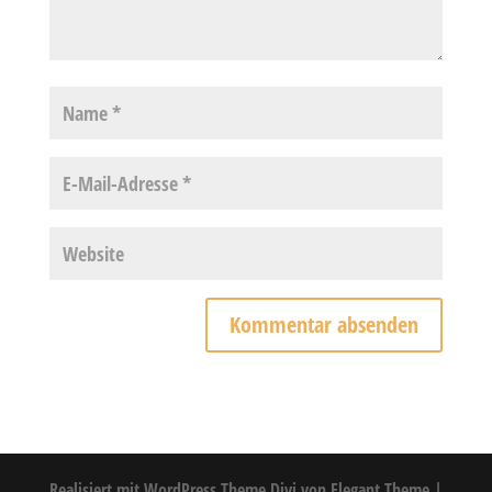
Realisiert mit WordPress Theme Divi von Elegant Theme |