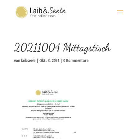
20211004 Mittagstisch
von
laibseele
|
Okt. 3, 2021
|
0 Kommentare