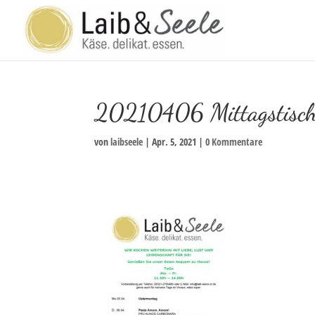
20210406 Mittagstisc
von
laibseele
|
Apr. 5, 2021
|
0 Kommentare