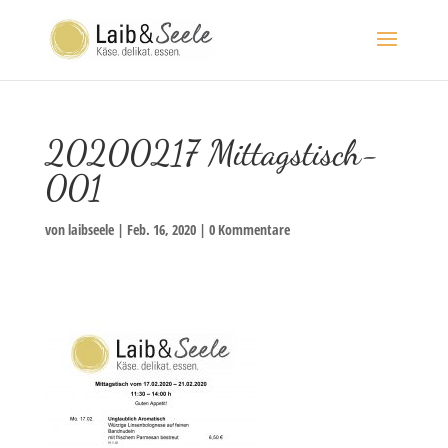
20200217 Mittagstisch-
001
von
laibseele
|
Feb. 16, 2020
|
0 Kommentare